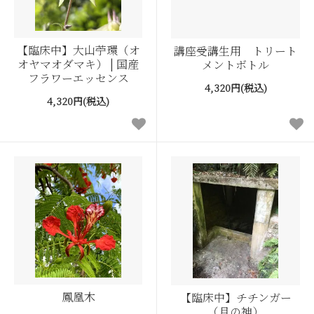
【臨床中】大山苧環（オ
講座受講生用 トリート
オヤマオダマキ） | 国産
メントボトル
フラワーエッセンス
4,320円(税込)
4,320円(税込)
鳳凰木
【臨床中】チチンガー
（月の神）