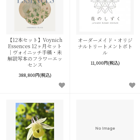
【12本セット】Voynich
オーダーメイド・オリジ
Essences 12ヶ月セット
ナルトリートメントボト
｜ヴォイニッチ手稿・未
ル
解読写本のフラワーエッ
11,000円(税込)
センス
388,800円(税込)
No Image