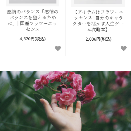
感情のバランス『感情の
【アイテムはフラワーエ
バランスを整えるため
ッセンス! 自分のキャラ
に』| 国産フラワーエッ
クターを活かす人生ゲー
センス
ム攻略本】
4,320円(税込)
2,036円(税込)