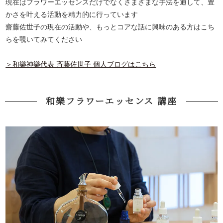
現在はフラワーエッセンスだけでなくさまざまな手法を通して、豊
かさを叶える活動を精力的に行っています
齋藤佐世子の現在の活動や、もっとコアな話に興味のある方はこち
らを覗いてみてください
＞和樂神樂代表 斉藤佐世子 個人ブログはこちら
和樂フラワーエッセンス 講座