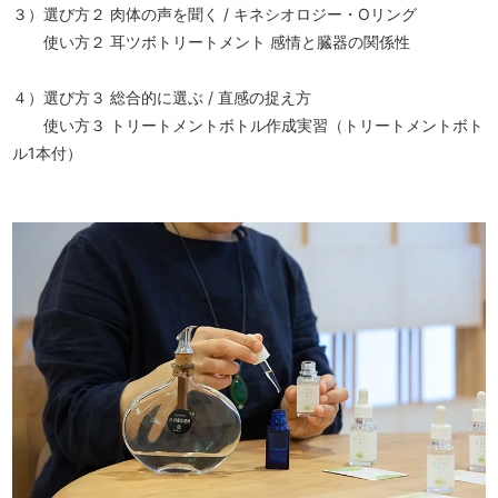
３）選び方２ 肉体の声を聞く / キネシオロジー・Oリング
使い方２ 耳ツボトリートメント 感情と臓器の関係性
４）選び方３ 総合的に選ぶ / 直感の捉え方
使い方３ トリートメントボトル作成実習（トリートメントボト
ル1本付）