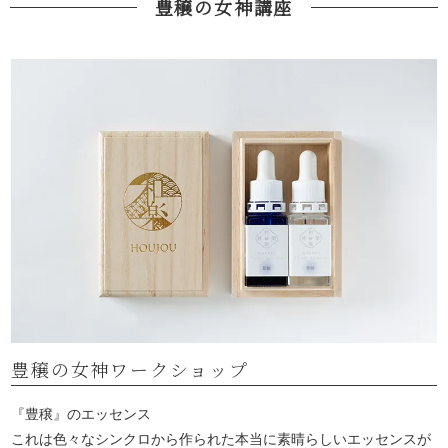
豊穣の女神講座
豊穣の女神ワークショップ
『豊穣』のエッセンス
これは色々なシンクロから作られた本当に素晴らしいエッセンスが