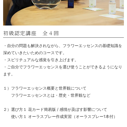
初級認定講座 全４回
・自分の問題も解決されながら、フラワーエッセンスの基礎知識を
深めていきたいためのコースです。
・スピリチュアルな感覚を引き上げます。
・ご自分でフラワーエッセンスを選び使うことができるようになり
ます。
１）フラワーエッセンス概要と世界観について
フラワーエッセンスとは・歴史・世界観など
２）選び方１ 花カード簡易版 / 感情が及ぼす影響について
使い方１ オーラスプレー作成実習（オーラスプレー1本付）