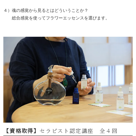
４）魂の感覚から見るとはどういうことか？
総合感覚を使ってフラワーエッセンスを選びます。
【資格取得】
セラピスト認定講座 全４回