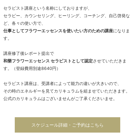
セラピスト講座という名称にしておりますが、
セラピー、カウンセリング、ヒーリング、コーチング、自己啓発な
ど、各々の使い方で、
仕事としてフラワーエッセンスを使いたい方のための講座
になりま
す。
講座修了後レポート提出で
和樂フラワーエッセンス セラピストとして認定
させていただきま
す。（登録費用別途8640円）
セラピスト講座は、受講者によって能力の違いが大きいので、
その時のエネルギーを見てカリキュラムを組ませていただきます。
公式のカリキュラムはございませんがご了承くださいませ。
スケジュール詳細・ご予約はこちら