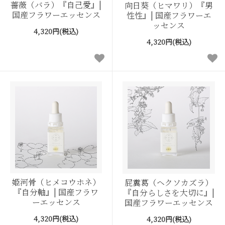
薔薇（バラ）『自己愛』|
向日葵（ヒマワリ）『男
国産フラワーエッセンス
性性』| 国産フラワーエ
ッセンス
4,320円(税込)
4,320円(税込)
姫河骨（ヒメコウホネ）
屁糞葛（ヘクソカズラ）
『自分軸』| 国産フラワ
『自分らしさを大切に』|
ーエッセンス
国産フラワーエッセンス
4,320円(税込)
4,320円(税込)