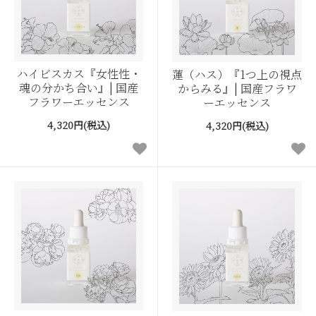
ハイビスカス『女性性・
蓮（ハス）『1つ上の視点
魂の分かち合い』| 国産
からみる』| 国産フラワ
フラワーエッセンス
ーエッセンス
4,320円(税込)
4,320円(税込)