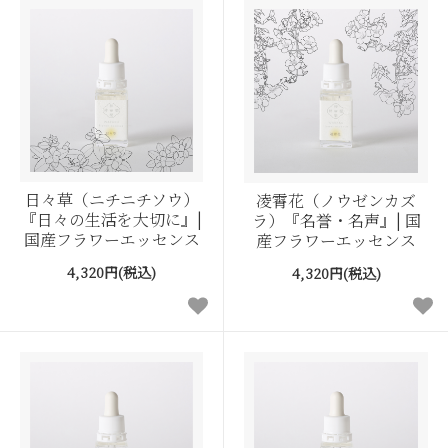
日々草（ニチニチソウ）
凌霄花（ノウゼンカズ
『日々の生活を大切に』|
ラ）『名誉・名声』| 国
国産フラワーエッセンス
産フラワーエッセンス
4,320円(税込)
4,320円(税込)