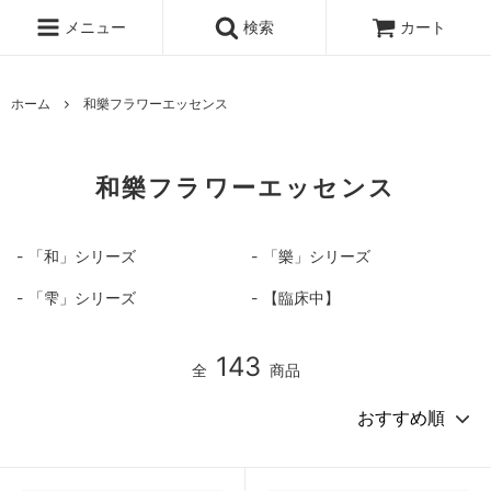
メニュー
検索
カート
ホーム
和樂フラワーエッセンス
和樂フラワーエッセンス
「和」シリーズ
「樂」シリーズ
「雫」シリーズ
【臨床中】
143
全
商品