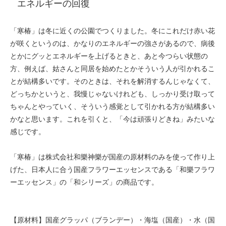
エネルギーの回復
「寒椿」は冬に近くの公園でつくりました。冬にこれだけ赤い花
が咲くというのは、かなりのエネルギーの強さがあるので、病後
とかにグッとエネルギーを上げるときと、あと今つらい状態の
方、例えば、姑さんと同居を始めたとかそういう人が引かれるこ
とが結構多いです。そのときは、それを解消するんじゃなくて、
どっちかというと、我慢じゃないけれども、しっかり受け取って
ちゃんとやっていく、そういう感覚として引かれる方が結構多い
かなと思います。これを引くと、「今は頑張りどきね」みたいな
感じです。
「寒椿」は株式会社和樂神樂が国産の原材料のみを使って作り上
げた、日本人に合う国産フラワーエッセンスである「和樂フラワ
ーエッセンス」の「和シリーズ」の商品です。
【原材料】国産グラッパ（ブランデー）・海塩（国産）・水（国