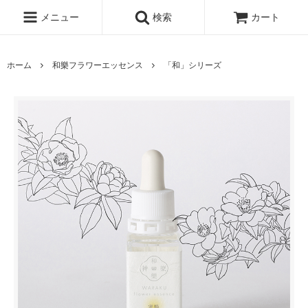
メニュー
検索
カート
ホーム
和樂フラワーエッセンス
「和」シリーズ