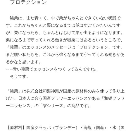
プロテクション
毬栗は、まだ青くて、中で栗がちゃんとできていない状態で
す。これからちゃんと栗になるまでは毬はすごくかたいんです
が、栗になったら、ちゃんとはじけて栗が出るようになります。
栗になるまで守ってくれる働きが毬栗にはあるというところで、
「毬栗」のエッセンスのメッセージは「プロテクション」です。
まだ弱い私たちを、これから強くなるまで守ってくれる働きがあ
るかなと思います。
----青い毬栗でエッセンスをつくってるんですね。
そうです。
「毬栗」は株式会社和樂神樂が国産の原材料のみを使って作り上
げた、日本人に合う国産フラワーエッセンスである「和樂フラワ
ーエッセンス」の「雫シリーズ」の商品です。
【原材料】国産グラッパ（ブランデー）・海塩（国産）・水（国