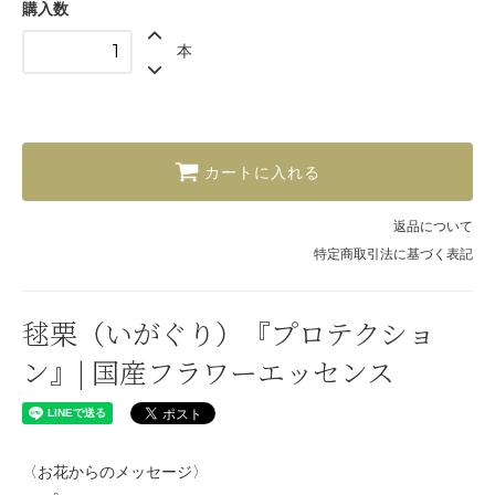
購入数
本
カートに入れる
返品について
特定商取引法に基づく表記
毬栗（いがぐり）『プロテクショ
ン』| 国産フラワーエッセンス
〈お花からのメッセージ〉