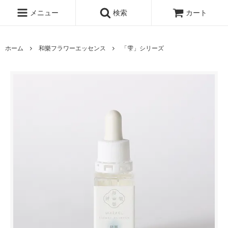
メニュー
検索
カート
ホーム
和樂フラワーエッセンス
「雫」シリーズ