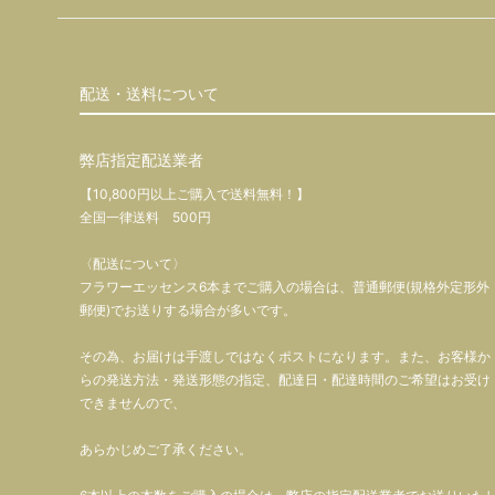
配送・送料について
弊店指定配送業者
【10,800円以上ご購入で送料無料！】
全国一律送料 500円
〈配送について〉
フラワーエッセンス6本までご購入の場合は、普通郵便(規格外定形外
郵便)でお送りする場合が多いです。
その為、お届けは手渡しではなくポストになります。また、お客様か
らの発送方法・発送形態の指定、配達日・配達時間のご希望はお受け
できませんので、
あらかじめご了承ください。