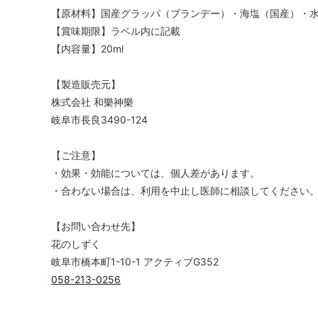
【原材料】国産グラッパ（ブランデー）・海塩（国産）・
【賞味期限】ラベル内に記載
【内容量】20ml
【製造販売元】
株式会社 和樂神樂
岐阜市長良3490-124
【ご注意】
・効果・効能については、個人差があります。
・合わない場合は、利用を中止し医師に相談してください
【お問い合わせ先】
花のしずく
岐阜市橋本町1-10-1 アクティブG352
058-213-0256