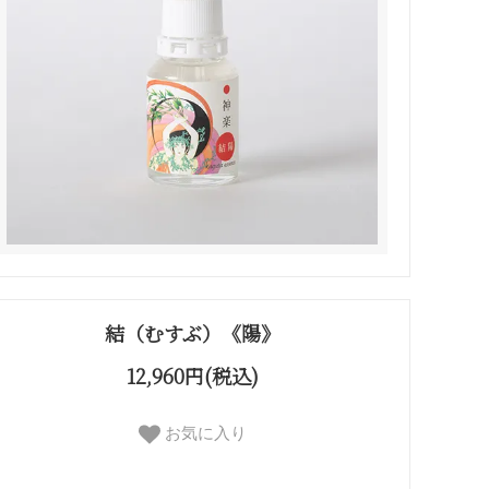
結（むすぶ）《陽》
12,960円(税込)
お気に入り