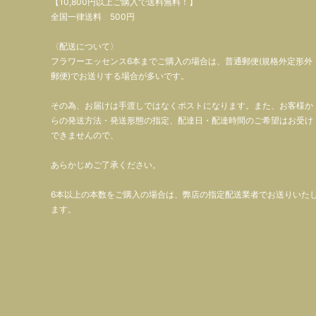
【10,800円以上ご購入で送料無料！】
全国一律送料 500円
〈配送について〉
フラワーエッセンス6本までご購入の場合は、普通郵便(規格外定形外
郵便)でお送りする場合が多いです。
その為、お届けは手渡しではなくポストになります。また、お客様か
らの発送方法・発送形態の指定、配達日・配達時間のご希望はお受け
できませんので、
あらかじめご了承ください。
6本以上の本数をご購入の場合は、弊店の指定配送業者でお送りいた
ます。