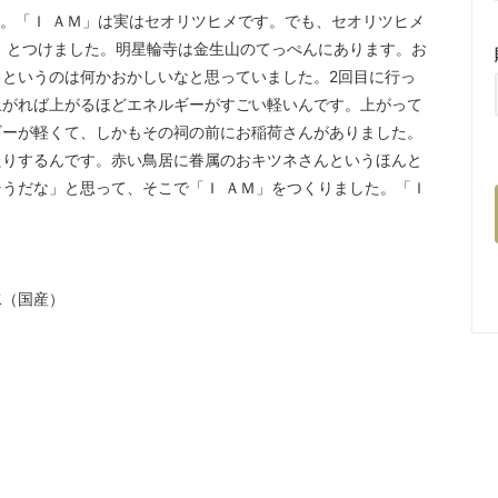
。「Ｉ ＡＭ」は実はセオリツヒメです。でも、セオリツヒメ
」とつけました。明星輪寺は金生山のてっぺんにあります。お
というのは何かおかしいなと思っていました。2回目に行っ
上がれば上がるほどエネルギーがすごい軽いんです。上がって
ギーが軽くて、しかもその祠の前にお稲荷さんがありました。
たりするんです。赤い鳥居に眷属のおキツネさんというほんと
うだな」と思って、そこで「Ｉ ＡＭ」をつくりました。「Ｉ
水（国産）