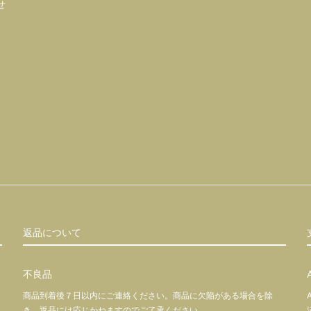
せ
返品について
不良品
商品到着後７日以内にご連絡ください。商品に欠陥がある場合を除
き、返品には応じかねますのでご了承ください。