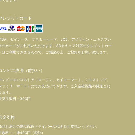
クレジットカード
VISA、ダイナース、マスターカード、JCB、アメリカン・エキスプレ
スのカードがご利用いただけます。3Dセキュア対応のクレジットカー
ドはご利用できませんので、ご確認の上、ご登録をお願い致します。
コンビニ決済（前払い）
コンビニエンスストア（ローソン、セイコーマート、ミニストップ、
ファミリーマート）にてお支払いできます。ご入金確認後の発送とな
ります。
決済手数料：300円
代金引換
商品お届けの際に配送ドライバーに代金をお支払いください。
手数料：一律400円（税込）