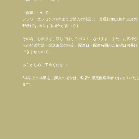
〈配送について〉
フラワーエッセンス6本までご購入の場合は、普通郵便(規格外定形外
郵便)でお送りする場合が多いです。
その為、お届けは手渡しではなくポストになります。また、お客様か
らの発送方法・発送形態の指定、配達日・配達時間のご希望はお受け
できませんので、
あらかじめご了承ください。
6本以上の本数をご購入の場合は、弊店の指定配送業者でお送りいた
ます。