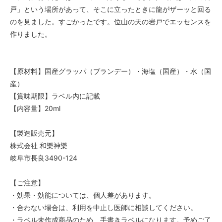
戸」という場所があって、そこに立ったときに龍がザーッと回る
のを見ました。すごかったです。位山の天の岩戸でエッセンスを
作りました。
【原材料】国産グラッパ（ブランデー）・海塩（国産）・水（国
産）
【賞味期限】ラベル内に記載
【内容量】20ml
【製造販売元】
株式会社 和樂神樂
岐阜市長良3490-124
【ご注意】
・効果・効能については、個人差があります。
・合わない場合は、利用を中止し医師に相談してください。
・ラベル未作成商品のため、手書きラベルになります。予めご了