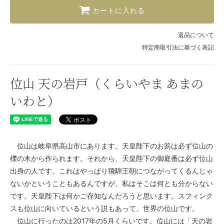
カートに入れる
返品について
特定商取引法に基づく表記
位山 天の岩戸（くらいやま あまの
いわと）
位山は岐阜県高山市にあります。天皇陛下のお笏は必ず位山の
櫟の木から作られます。それから、天皇陛下の御庭番は必ず位山
出身の人です。これはやっぱり飛騨王朝につながってくるんじゃ
ないかということもあるんですが、私はそこは何とも分からない
です。天皇陛下は何かご存知なんだろうと思います。スフィンク
スも位山に向いているという説もあって、世界の位山です。
位山に行ったのは2017年の5月くらいです。位山には「天の岩