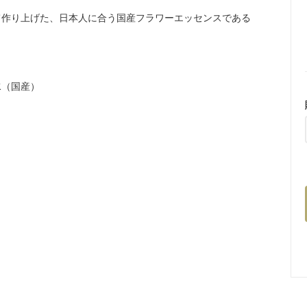
て作り上げた、日本人に合う国産フラワーエッセンスである
。
水（国産）
。