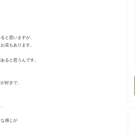
あると思いますが、
たお花もあります。
があると思うんです。
雨が好きで、
く、
うな感じが