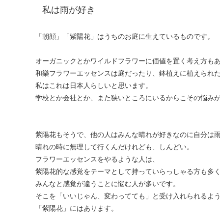
私は雨が好き
「朝顔」「紫陽花」はうちのお庭に生えているものです。
オーガニックとかワイルドフラワーに価値を置く考え方も
和樂フラワーエッセンスは庭だったり、鉢植えに植えられ
私はこれは日本人らしいと思います。
学校とか会社とか、また狭いところにいるからこその悩み
紫陽花もそうで、他の人はみんな晴れが好きなのに自分は
晴れの時に無理して行くんだけれども、しんどい。
フラワーエッセンスをやるような人は、
紫陽花的な感覚をテーマとして持っていらっしゃる方も多
みんなと感覚が違うことに悩む人が多いです。
そこを「いいじゃん、変わってても」と受け入れられるよ
「紫陽花」にはあります。