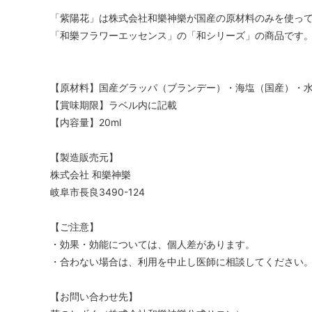
「紫陽花」は株式会社和樂神樂が国産の原材料のみを使っ
「和樂フラワーエッセンス」の「和シリーズ」の商品です
【原材料】国産グラッパ（ブランデー）・海塩（国産）・
【賞味期限】ラベル内に記載
【内容量】20ml
【製造販売元】
株式会社 和樂神樂
岐阜市長良3490-124
【ご注意】
・効果・効能については、個人差があります。
・合わない場合は、利用を中止し医師に相談してください
【お問い合わせ先】