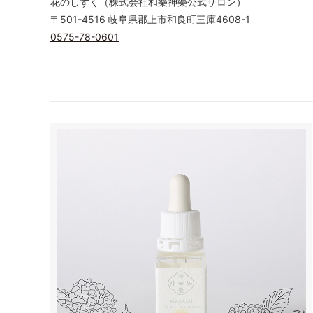
花のしずく（株式会社和樂神樂公式サロン）
〒501-4516 岐阜県郡上市和良町三庫4608-1
0575-78-0601