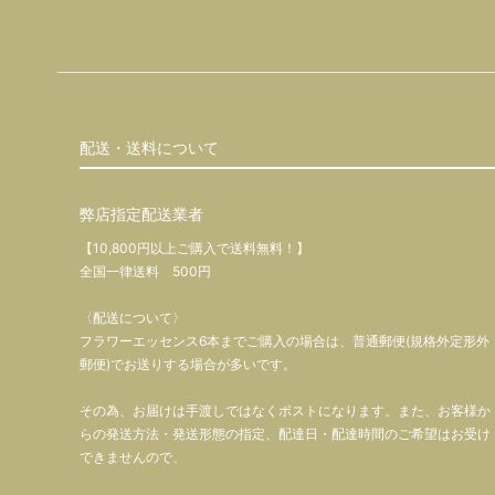
配送・送料について
弊店指定配送業者
【10,800円以上ご購入で送料無料！】
全国一律送料 500円
〈配送について〉
フラワーエッセンス6本までご購入の場合は、普通郵便(規格外定形外
郵便)でお送りする場合が多いです。
その為、お届けは手渡しではなくポストになります。また、お客様か
らの発送方法・発送形態の指定、配達日・配達時間のご希望はお受け
できませんので、